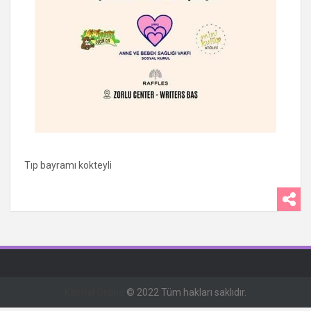
Tıp bayramı kokteyli
Kapital Online
© 2022 Tüm hakları saklıdır.